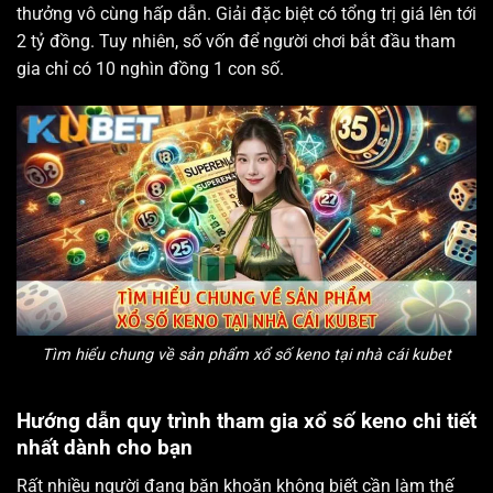
thưởng vô cùng hấp dẫn. Giải đặc biệt có tổng trị giá lên tới
2 tỷ đồng. Tuy nhiên, số vốn để người chơi bắt đầu tham
gia chỉ có 10 nghìn đồng 1 con số.
Tìm hiểu chung về sản phẩm xổ số keno tại nhà cái kubet
Hướng dẫn quy trình tham gia xổ số keno chi tiết
nhất dành cho bạn
Rất nhiều người đang băn khoăn không biết cần làm thế