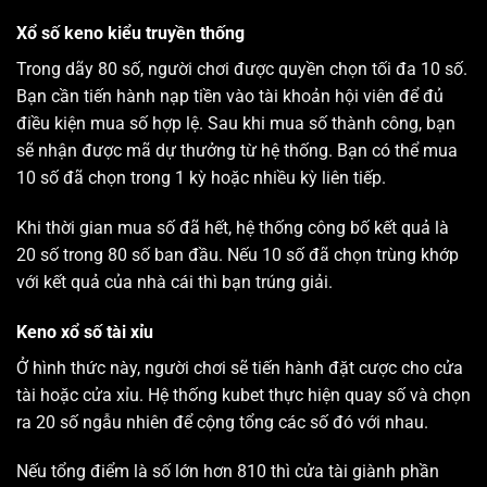
Xổ số keno kiểu truyền thống
Trong dãy 80 số, người chơi được quyền chọn tối đa 10 số.
Bạn cần tiến hành nạp tiền vào tài khoản hội viên để đủ
điều kiện mua số hợp lệ. Sau khi mua số thành công, bạn
sẽ nhận được mã dự thưởng từ hệ thống. Bạn có thể mua
10 số đã chọn trong 1 kỳ hoặc nhiều kỳ liên tiếp.
Khi thời gian mua số đã hết, hệ thống công bố kết quả là
20 số trong 80 số ban đầu. Nếu 10 số đã chọn trùng khớp
với kết quả của nhà cái thì bạn trúng giải.
Keno xổ số tài xỉu
Ở hình thức này, người chơi sẽ tiến hành đặt cược cho cửa
tài hoặc cửa xỉu. Hệ thống kubet thực hiện quay số và chọn
ra 20 số ngẫu nhiên để cộng tổng các số đó với nhau.
Nếu tổng điểm là số lớn hơn 810 thì cửa tài giành phần