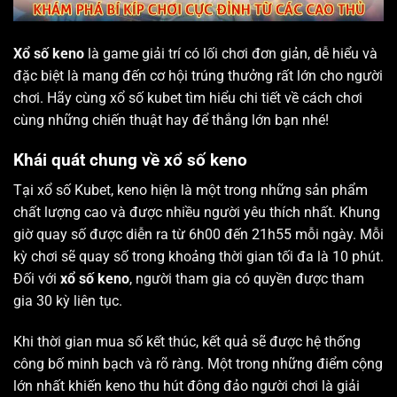
Xổ số keno
là game giải trí có lối chơi đơn giản, dễ hiểu và
đặc biệt là mang đến cơ hội trúng thưởng rất lớn cho người
chơi. Hãy cùng xổ số kubet tìm hiểu chi tiết về cách chơi
cùng những chiến thuật hay để thắng lớn bạn nhé!
Khái quát chung về xổ số keno
Tại xổ số Kubet, keno hiện là một trong những sản phẩm
chất lượng cao và được nhiều người yêu thích nhất. Khung
giờ quay số được diễn ra từ 6h00 đến 21h55 mỗi ngày. Mỗi
kỳ chơi sẽ quay số trong khoảng thời gian tối đa là 10 phút.
Đối với
xổ số keno
, người tham gia có quyền được tham
gia 30 kỳ liên tục.
Khi thời gian mua số kết thúc, kết quả sẽ được hệ thống
công bố minh bạch và rõ ràng. Một trong những điểm cộng
lớn nhất khiến keno thu hút đông đảo người chơi là giải