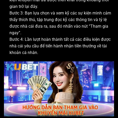
gian trở lại đây.
Bước 3: Bạn lựa chọn và xem kỹ các sự kiện mình cảm
thấy thích thú, tập trung đọc kỹ các thông tin và tỷ lệ
được nhà cái đưa ra, sau đó nhấn vào nút “Tham gia
ngay”.
Bước 4: Lần lượt hoàn thành tất cả các điều kiện được
nhà cái yêu cầu để tiến hành nhận tiền thưởng về tài
khoản cá nhân.