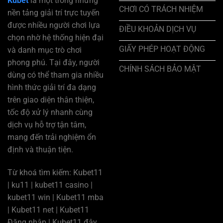
Kubet
là một trong những
CHƠI CÓ TRÁCH NHIỆM
nền tảng giải trí trực tuyến
được nhiều người chơi lựa
ĐIỀU KHOẢN DỊCH VỤ
chọn nhờ hệ thống hiện đại
GIẤY PHÉP HOẠT ĐỘNG
và danh mục trò chơi
phong phú. Tại đây, người
CHÍNH SÁCH BẢO MẬT
dùng có thể tham gia nhiều
hình thức giải trí đa dạng
trên giao diện thân thiện,
tốc độ xử lý nhanh cùng
dịch vụ hỗ trợ tận tâm,
mang đến trải nghiệm ổn
định và thuận tiện.
Từ khoá tìm kiếm: Kubet11
| ku11 | kubet11 casino |
kubet11 win | Kubet11 mba
| Kubet11 net | Kubet11
Đăng nhập | Kubet11 đây