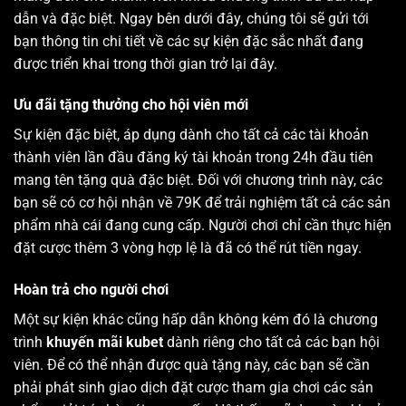
dẫn và đặc biệt. Ngay bên dưới đây, chúng tôi sẽ gửi tới
bạn thông tin chi tiết về các sự kiện đặc sắc nhất đang
được triển khai trong thời gian trở lại đây.
Ưu đãi tặng thưởng cho hội viên mới
Sự kiện đặc biệt, áp dụng dành cho tất cả các tài khoản
thành viên lần đầu đăng ký tài khoản trong 24h đầu tiên
mang tên tặng quà đặc biệt. Đối với chương trình này, các
bạn sẽ có cơ hội nhận về 79K để trải nghiệm tất cả các sản
phẩm nhà cái đang cung cấp. Người chơi chỉ cần thực hiện
đặt cược thêm 3 vòng hợp lệ là đã có thể rút tiền ngay.
Hoàn trả cho người chơi
Một sự kiện khác cũng hấp dẫn không kém đó là chương
trình
khuyến mãi kubet
dành riêng cho tất cả các bạn hội
viên. Để có thể nhận được quà tặng này, các bạn sẽ cần
phải phát sinh giao dịch đặt cược tham gia chơi các sản