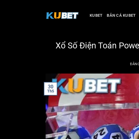
Bỏ
qua
KUBET
BẮN CÁ KUBET
nội
dung
Xổ Số Điện Toán Power
ĐĂN
30
Th5