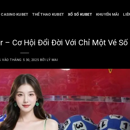
CASINO KUBET
THỂ THAO KUBET
XỔ SỐ KUBET
KHUYẾN MÃI
LIÊ
 – Cơ Hội Đổi Đời Với Chỉ Một Vé Số
G VÀO
THÁNG 5 30, 2025
BỞI
LÝ MAI