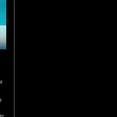
số
ở
 từ