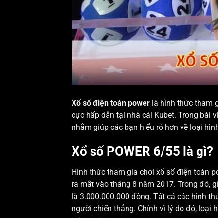
Xổ số điện toán power
là hình thức tham 
cực hấp dẫn tại
nhà cái Kubet
. Trong bài 
nhằm giúp các bạn hiểu rõ hơn về loại hìn
Xổ số POWER 6/55 là gì?
Hình thức tham gia
chơi xổ số
điện toán p
ra mắt vào tháng 8 năm 2017. Trong đó, giá 
là 3.000.000.000 đồng. Tất cả các hình t
người chiến thắng. Chính vì lý do đó, loại