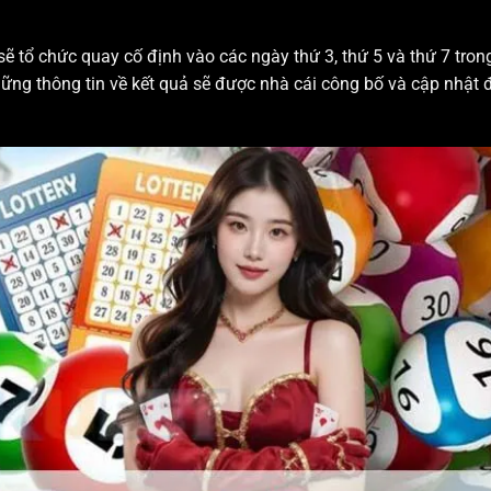
g sẽ tổ chức quay cố định vào các ngày thứ 3, thứ 5 và thứ 7 tron
hững thông tin về kết quả sẽ được nhà cái công bố và cập nhật 