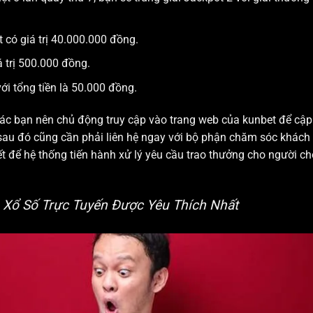
 có giá trị 40.000.000 đồng.
á trị 500.000 đồng.
ới tổng tiền là 50.000 đồng.
ác bạn nên chủ động truy cập vào trang web của kunbet để cập
 sau đó cũng cần phải liên hệ ngay với bộ phận chăm sóc khách
t để hệ thống tiến hành xử lý yêu cầu trao thưởng cho người ch
g Xổ Số Trực Tuyến Được Yêu Thích Nhất