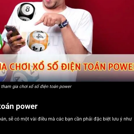
 tham gia chơi xổ số điện toán power
 toán power
oán, sẽ có một vài điều mà các bạn cần phải đặc biệt lưu ý như