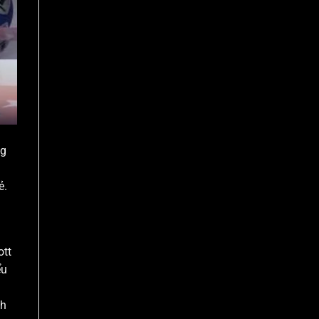
ng
ẻ.
ott
ểu
nh