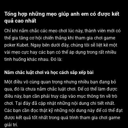
Tổng hợp những mẹo giúp anh em có được kết
quả cao nhất
Chỉ khi nắm chắc các mẹo chơi lúc này, thành viên mới có
thể gia tăng cơ hội chiến thắng khi tham gia chơi game
poker Kubet. Ngay bên dưới đây, chúng tôi sẽ liệt kê một
vài mẹo cực hay các bạn có thể áp dụng trong rất nhiều
tình huống khác nhau. Đó là:
Nắm chắc luật chơi và học cách sắp xếp bài
Một điều vô cùng quan trọng nhưng nhiều bạn đang bỏ
qua, đó là chưa nắm chắc luật chơi. Để có thể làm được
điều này, bạn cần phải truy cập vào mục thông tin về trò
chơi. Tại đây đã cập nhật những nội dung chi tiết nhất.
Các bạn cần đọc thật kỹ những nội dung này để có thể đạt
được kết quả tốt nhất trong quá trình tham gia chơi game
giải trí.