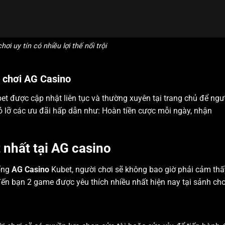
hơi uy tín có nhiều lợi thế nổi trội
 chơi AG Casino
t được cập nhật liên tục và thường xuyên tại trang chủ để ngư
bỏ lỡ các ưu đãi hấp dẫn như: Hoàn tiền cược mỗi ngày, nhận
nhất tại AG casino
hống
AG Casino
Kubet, người chơi sẽ không bao giờ phải cảm thấ
đến bạn 2 game được yêu thích nhiều nhất hiện nay tại sảnh chơ