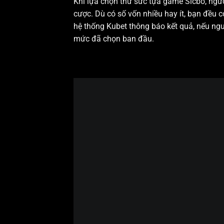
Khi lựa chọn thử sức tựa game Sicbo, ngườ
cược. Dù có số vốn nhiều hay ít, bạn đều 
hệ thống Kubet thông báo kết quả, nếu ngư
mức đã chọn ban đầu.