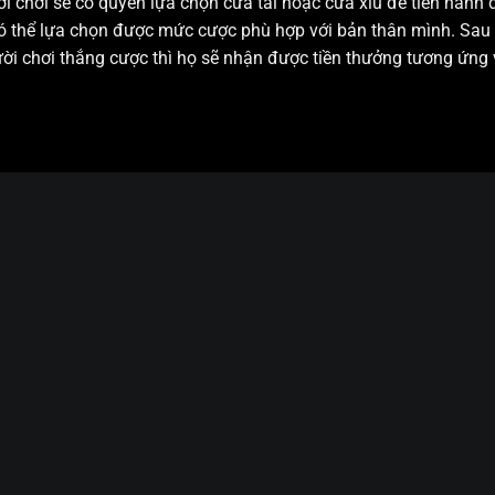
i chơi sẽ có quyền lựa chọn cửa tài hoặc cửa xỉu để tiến hành 
có thể lựa chọn được mức cược phù hợp với bản thân mình. Sau 
ời chơi thắng cược thì họ sẽ nhận được tiền thưởng tương ứng 