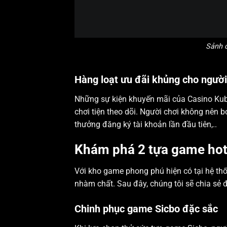
Sảnh c
Hàng loạt ưu đãi khủng cho người
Những sự kiện khuyến mãi của Casino Kube
chơi tiện theo dõi. Người chơi không nên 
thưởng đăng ký tài khoản lần đầu tiên,..
Khám phá 2 tựa game hot 
Với kho game phong phú hiện có tại hệ t
nhàm chất. Sau đây, chúng tôi sẽ chia sẻ 
Chinh phục game Sicbo đặc sắc