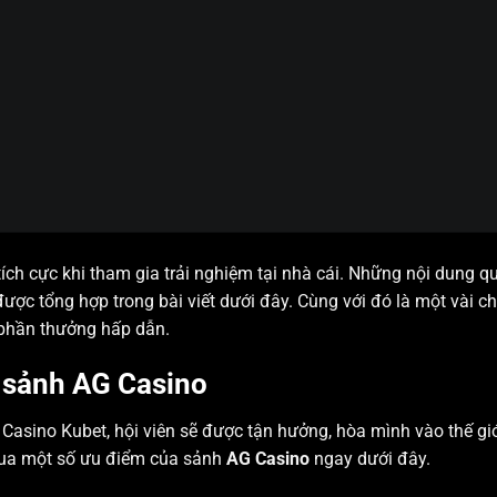
tích cực khi tham gia trải nghiệm tại nhà cái. Những nội dung q
được tổng hợp trong bài viết dưới đây. Cùng với đó là một vài ch
 phần thưởng hấp dẫn.
a sảnh AG Casino
 Casino Kubet, hội viên sẽ được tận hưởng, hòa mình vào thế gi
qua một số ưu điểm của sảnh
AG Casino
ngay dưới đây.