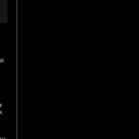
ời
y
i.