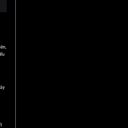
iên,
Nếu
đây
t